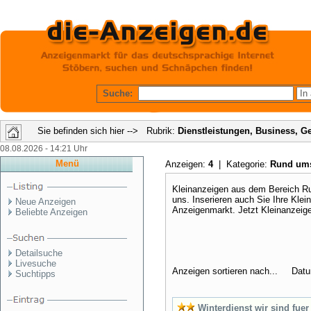
Suche:
Sie befinden sich hier --> Rubrik:
Dienstleistungen, Business, G
08.08.2026 - 14:21 Uhr
Menü
Anzeigen:
4
| Kategorie:
Rund um
Kleinanzeigen aus dem Bereich R
uns. Inserieren auch Sie Ihre Kl
Neue Anzeigen
Anzeigenmarkt. Jetzt Kleinanzeig
Beliebte Anzeigen
Detailsuche
Livesuche
Anzeigen sortieren nach... Dat
Suchtipps
Winterdienst wir sind fuer