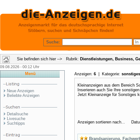
Suche:
Sie befinden sich hier --> Rubrik:
Dienstleistungen, Business, G
09.08.2026 - 00:12 Uhr
Menü
Anzeigen:
6
| Kategorie:
sonstige
Kleinanzeigen aus dem Bereich Son
Inserieren auch Sie Ihre sonstige
Neue Anzeigen
Jetzt Kleinanzeige für Sonstiges 
Beliebte Anzeigen
Detailsuche
Livesuche
Anzeigen sortieren nach... Dat
Suchtipps
Brandsanierung, Fachwer