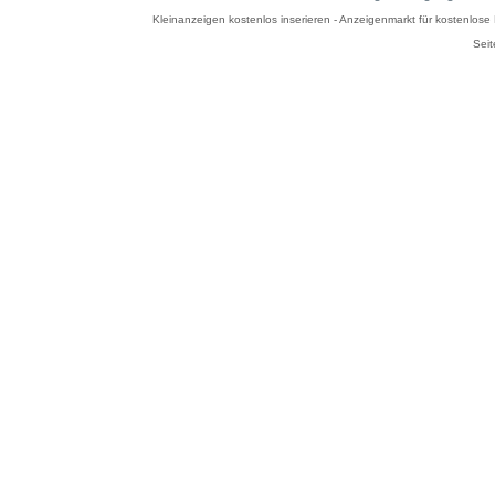
Kleinanzeigen kostenlos inserieren - Anzeigenmarkt für kostenlos
Seit