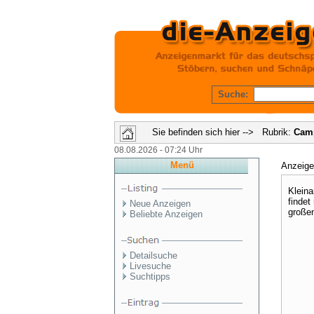
Suche:
Sie befinden sich hier --> Rubrik:
Cam
08.08.2026 - 07:24 Uhr
Menü
Anzeig
Kleina
findet
Neue Anzeigen
großen
Beliebte Anzeigen
Detailsuche
Livesuche
Suchtipps