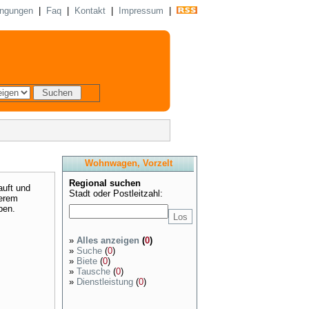
ingungen
|
Faq
|
Kontakt
|
Impressum
|
Wohnwagen, Vorzelt
Regional suchen
uft und
Stadt oder Postleitzahl:
serem
ben.
»
Alles anzeigen
(
0
)
»
Suche
(
0
)
»
Biete
(
0
)
»
Tausche
(
0
)
»
Dienstleistung
(
0
)