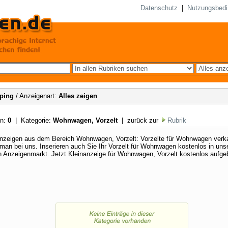
Datenschutz
|
Nutzungsbed
ping
/ Anzeigenart:
Alles zeigen
en:
0
| Kategorie:
Wohnwagen, Vorzelt
| zurück zur
Rubrik
nzeigen aus dem Bereich Wohnwagen, Vorzelt: Vorzelte für Wohnwagen verka
 man bei uns. Inserieren auch Sie Ihr Vorzelt für Wohnwagen kostenlos in un
 Anzeigenmarkt. Jetzt Kleinanzeige für Wohnwagen, Vorzelt kostenlos aufge