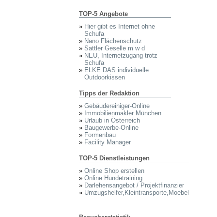
TOP-5 Angebote
»
Hier gibt es Internet ohne
Schufa
»
Nano Flächenschutz
»
Sattler Geselle m w d
»
NEU, Internetzugang trotz
Schufa
»
ELKE DAS individuelle
Outdoorkissen
Tipps der Redaktion
»
Gebäudereiniger-Online
»
Immobilienmakler München
»
Urlaub in Österreich
»
Baugewerbe-Online
»
Formenbau
»
Facility Manager
TOP-5 Dienstleistungen
»
Online Shop erstellen
»
Online Hundetraining
»
Darlehensangebot / Projektfinanzier
»
Umzugshelfer,Kleintransporte,Moebel