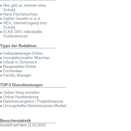
»
Hier gibt es Internet ohne
Schufa
»
Nano Flächenschutz
»
Sattler Geselle m w d
»
NEU, Internetzugang trotz
Schufa
»
ELKE DAS individuelle
Outdoorkissen
Tipps der Redaktion
»
Gebäudereiniger-Online
»
Immobilienmakler München
»
Urlaub in Österreich
»
Baugewerbe-Online
»
Formenbau
»
Facility Manager
TOP-5 Dienstleistungen
»
Online Shop erstellen
»
Online Hundetraining
»
Darlehensangebot / Projektfinanzier
»
Umzugshelfer,Kleintransporte,Moebel
Besucherstatistik
Gezählt seit dem 21.02.2010