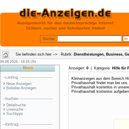
Suche:
Sie befinden sich hier --> Rubrik:
Dienstleistungen, Business, G
09.08.2026 - 18:35 Uhr
Menü
Anzeigen:
0
| Kategorie:
Hilfe für
Kleinanzeigen aus dem Bereich Hil
Privathaushalt findet man bei uns.
Neue Anzeigen
Privathaushalt kostenlos in unsere
Beliebte Anzeigen
Privathaushalt kostenlos aufgeben
Detailsuche
Livesuche
Suchtipps