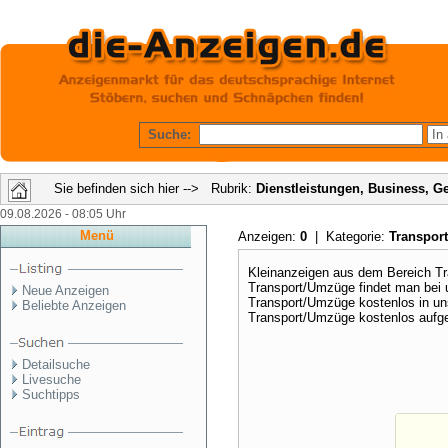
Suche:
Sie befinden sich hier --> Rubrik:
Dienstleistungen, Business, G
09.08.2026 - 08:05 Uhr
Menü
Anzeigen:
0
| Kategorie:
Transpor
Kleinanzeigen aus dem Bereich T
Transport/Umzüge findet man bei 
Neue Anzeigen
Transport/Umzüge kostenlos in un
Beliebte Anzeigen
Transport/Umzüge kostenlos aufg
Detailsuche
Livesuche
Suchtipps