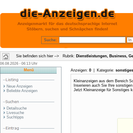
Suche:
Sie befinden sich hier --> Rubrik:
Dienstleistungen, Business, G
06.08.2026 - 06:13 Uhr
Menü
Anzeigen:
0
| Kategorie:
sonstige
Kleinanzeigen aus dem Bereich Son
Inserieren auch Sie Ihre sonstige
Neue Anzeigen
Jetzt Kleinanzeige für Sonstiges 
Beliebte Anzeigen
Detailsuche
Livesuche
Suchtipps