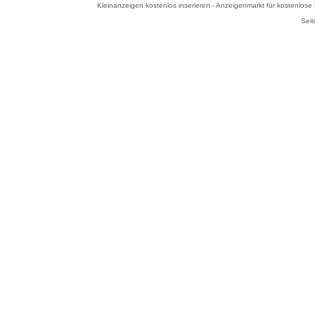
Kleinanzeigen kostenlos inserieren - Anzeigenmarkt für kostenlos
Seit