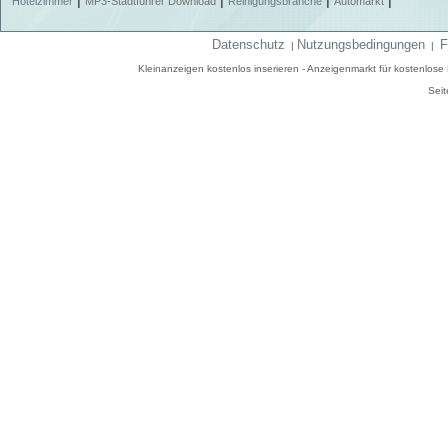
|
|
|
|
Hotelzimmer
MP3-Stadtführer Download
Reinigungsbranche
Automarkt
Datenschutz
Nutzungsbedingungen
F
|
|
Kleinanzeigen kostenlos inserieren - Anzeigenmarkt für kostenlos
Seit