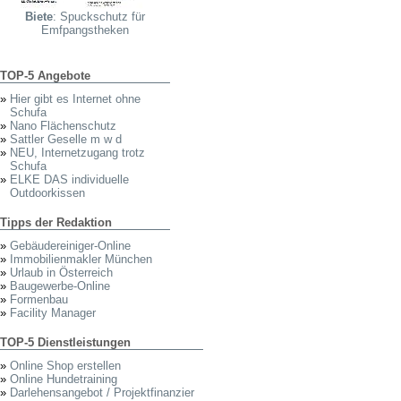
Biete
: Spuckschutz für
Emfpangstheken
TOP-5 Angebote
»
Hier gibt es Internet ohne
Schufa
»
Nano Flächenschutz
»
Sattler Geselle m w d
»
NEU, Internetzugang trotz
Schufa
»
ELKE DAS individuelle
Outdoorkissen
Tipps der Redaktion
»
Gebäudereiniger-Online
»
Immobilienmakler München
»
Urlaub in Österreich
»
Baugewerbe-Online
»
Formenbau
»
Facility Manager
TOP-5 Dienstleistungen
»
Online Shop erstellen
»
Online Hundetraining
»
Darlehensangebot / Projektfinanzier