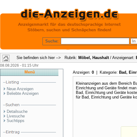
Suche:
Sie befinden sich hier --> Rubrik:
Möbel, Haushalt
/ Anzeigenart:
08.08.2026 - 01:15 Uhr
Menü
Anzeigen:
0
| Kategorie:
Bad, Ein
Kleinanzeigen aus dem Bereich B
Einrichtung und Geräte findet man
Neue Anzeigen
Bad, Einrichtung und Geräte kost
Beliebte Anzeigen
für Bad, Einrichtung und Geräte k
Detailsuche
Livesuche
Suchtipps