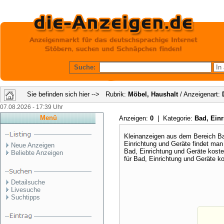
Suche:
Sie befinden sich hier --> Rubrik:
Möbel, Haushalt
/ Anzeigenart:
07.08.2026 - 17:39 Uhr
Menü
Anzeigen:
0
| Kategorie:
Bad, Ein
Kleinanzeigen aus dem Bereich B
Einrichtung und Geräte findet man
Neue Anzeigen
Bad, Einrichtung und Geräte kost
Beliebte Anzeigen
für Bad, Einrichtung und Geräte k
Detailsuche
Livesuche
Suchtipps