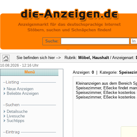
Suche:
Sie befinden sich hier --> Rubrik:
Möbel, Haushalt
/ Anzeigenart:
10.08.2026 - 12:16 Uhr
Menü
Anzeigen:
0
| Kategorie:
Speisezi
Kleinanzeigen aus dem Bereich 
Speisezimmer, Eßecke findet man 
Neue Anzeigen
Speisezimmer, Eßecke kostenlos i
Beliebte Anzeigen
Speisezimmer, Eßecke kostenlos 
Detailsuche
Livesuche
Suchtipps