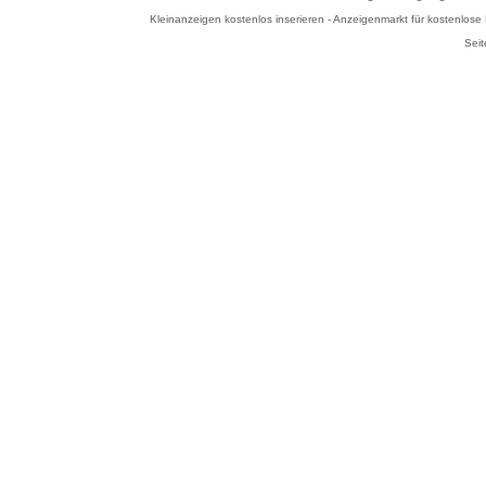
Kleinanzeigen kostenlos inserieren - Anzeigenmarkt für kostenlos
Seit