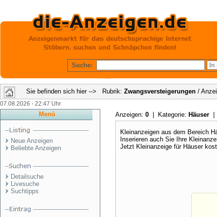
Suche:
Sie befinden sich hier --> Rubrik:
Zwangsversteigerungen
/ Anzei
07.08.2026 - 22:47 Uhr
Menü
Anzeigen:
0
| Kategorie:
Häuser
|
Kleinanzeigen aus dem Bereich Hä
Inserieren auch Sie Ihre Kleinan
Neue Anzeigen
Jetzt Kleinanzeige für Häuser kos
Beliebte Anzeigen
Detailsuche
Livesuche
Suchtipps