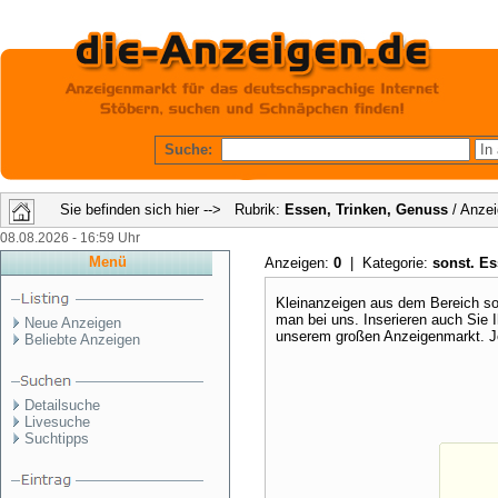
Suche:
Sie befinden sich hier --> Rubrik:
Essen, Trinken, Genuss
/ Anzei
08.08.2026 - 16:59 Uhr
Menü
Anzeigen:
0
| Kategorie:
sonst. E
Kleinanzeigen aus dem Bereich so
man bei uns. Inserieren auch Sie
Neue Anzeigen
unserem großen Anzeigenmarkt. Je
Beliebte Anzeigen
Detailsuche
Livesuche
Suchtipps