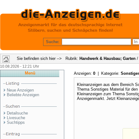
Suche:
Sie befinden sich hier --> Rubrik:
Handwerk & Hausbau; Garten
/
10.08.2026 - 12:21 Uhr
Menü
Anzeigen:
0
| Kategorie:
Sonstige
Kleinanzeigen aus dem Bereich So
Thema Sonstiges Material für den 
Neue Anzeigen
Kleinanzeigen zum Thema Sonstige
Beliebte Anzeigen
Anzeigenmarkt. Jetzt Kleinanzeige
Detailsuche
Livesuche
Suchtipps