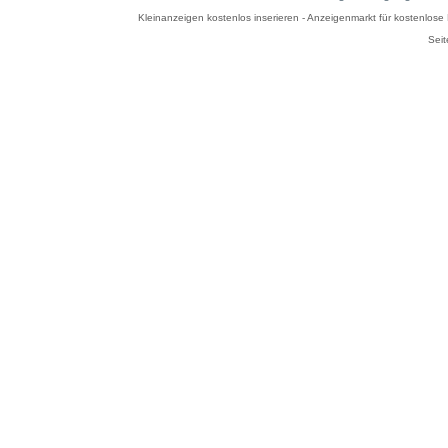
Kleinanzeigen kostenlos inserieren - Anzeigenmarkt für kostenlos
Seit