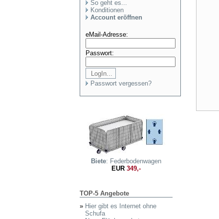
So geht es...
Konditionen
Account eröffnen
eMail-Adresse:
Passwort:
Passwort vergessen?
Biete
: Federbodenwagen
EUR
349,-
TOP-5 Angebote
»
Hier gibt es Internet ohne
Schufa