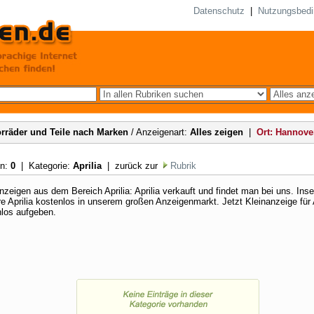
Datenschutz
|
Nutzungsbed
rräder und Teile nach Marken
/ Anzeigenart:
Alles zeigen
|
Ort: Hannove
en:
0
| Kategorie:
Aprilia
| zurück zur
Rubrik
nzeigen aus dem Bereich Aprilia: Aprilia verkauft und findet man bei uns. Inse
re Aprilia kostenlos in unserem großen Anzeigenmarkt. Jetzt Kleinanzeige für A
los aufgeben.