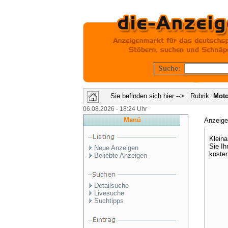
Suche:
Sie befinden sich hier --> Rubrik:
Moto
06.08.2026 - 18:24 Uhr
Menü
Anzeig
Kleina
Sie Ih
Neue Anzeigen
kosten
Beliebte Anzeigen
Detailsuche
Livesuche
Suchtipps