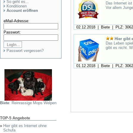
So geht es...
Das Internet is
Konditionen
Vor allem Junge
Account eröffnen
eMail-Adresse:
02.12.2018 | Biete | PLZ: 306
Passwort:
Hier gibt 
Das Leben spiel
gibt es nicht. W
Passwort vergessen?
01.12.2018 | Biete | PLZ: 306
Biete
: Reinrassige Mops Welpen
TOP-5 Angebote
»
Hier gibt es Internet ohne
Schufa