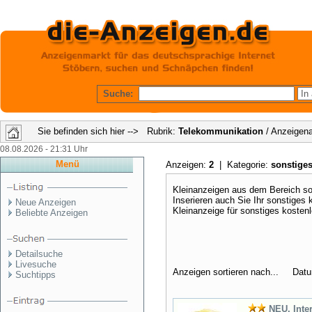
Suche:
Sie befinden sich hier --> Rubrik:
Telekommunikation
/ Anzeigena
08.08.2026 - 21:31 Uhr
Menü
Anzeigen:
2
| Kategorie:
sonstige
Kleinanzeigen aus dem Bereich son
Inserieren auch Sie Ihr sonstiges
Neue Anzeigen
Kleinanzeige für sonstiges kosten
Beliebte Anzeigen
Detailsuche
Livesuche
Anzeigen sortieren nach... Dat
Suchtipps
NEU, Inte