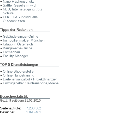
»
Nano Flächenschutz
»
Sattler Geselle m w d
»
NEU, Internetzugang trotz
Schufa
»
ELKE DAS individuelle
Outdoorkissen
Tipps der Redaktion
»
Gebäudereiniger-Online
»
Immobilienmakler München
»
Urlaub in Österreich
»
Baugewerbe-Online
»
Formenbau
»
Facility Manager
TOP-5 Dienstleistungen
»
Online Shop erstellen
»
Online Hundetraining
»
Darlehensangebot / Projektfinanzier
»
Umzugshelfer,Kleintransporte,Moebel
Besucherstatistik
Gezählt seit dem 21.02.2010
Seitenaufrufe:
7.288.382
Besucher:
1.096.481