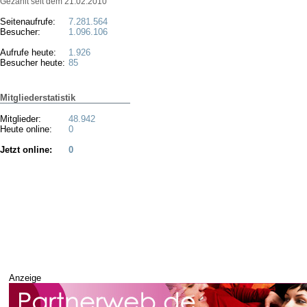
Gezählt seit dem 21.02.2010
Seitenaufrufe:
7.281.564
Besucher:
1.096.106
Aufrufe heute:
1.926
Besucher heute:
85
Mitgliederstatistik
Mitglieder:
48.942
Heute online:
0
Jetzt online:
0
Anzeige