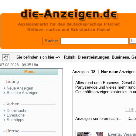
Suche:
Sie befinden sich hier --> Rubrik:
Dienstleistungen, Business, G
07.08.2026 - 09:35 Uhr
Menü
Anzeigen:
18
|
Nur neue
Anzeige
Alles rund ums Business, Geschäf
Partyservice und vieles mehr rund
Neue Anzeigen
Geschäftsanzeigen kostenlos in u
Beliebte Anzeigen
Detailsuche
Livesuche
Anzeigen sortieren nach... Dat
Suchtipps
Events, Verans