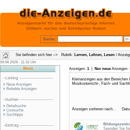
Suche:
Sie befinden sich hier --> Rubrik:
Lernen, Lehren, Lesen
/ Anzeig
09.08.2026 - 11:32 Uhr
Menü
Anzeigen:
1
|
Nur neue
Anzeigen
Kleinanzeigen aus den Bereichen L
Musikunterricht-, Fach- und Sachli
Neue Anzeigen
Beliebte Anzeigen
Detailsuche
Anzeigen sortieren nach... Dat
Livesuche
Suchtipps
Bildungszentru
Spenden Sie für