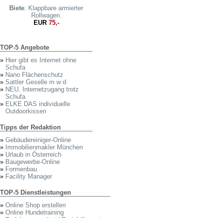
Biete
: Klappbare armierter
Rollwagen.
EUR
75,-
TOP-5 Angebote
»
Hier gibt es Internet ohne
Schufa
»
Nano Flächenschutz
»
Sattler Geselle m w d
»
NEU, Internetzugang trotz
Schufa
»
ELKE DAS individuelle
Outdoorkissen
Tipps der Redaktion
»
Gebäudereiniger-Online
»
Immobilienmakler München
»
Urlaub in Österreich
»
Baugewerbe-Online
»
Formenbau
»
Facility Manager
TOP-5 Dienstleistungen
»
Online Shop erstellen
»
Online Hundetraining