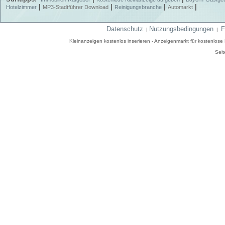
|
|
|
|
Hotelzimmer
MP3-Stadtführer Download
Reinigungsbranche
Automarkt
Datenschutz
Nutzungsbedingungen
F
|
|
Kleinanzeigen kostenlos inserieren - Anzeigenmarkt für kostenlos
Seit