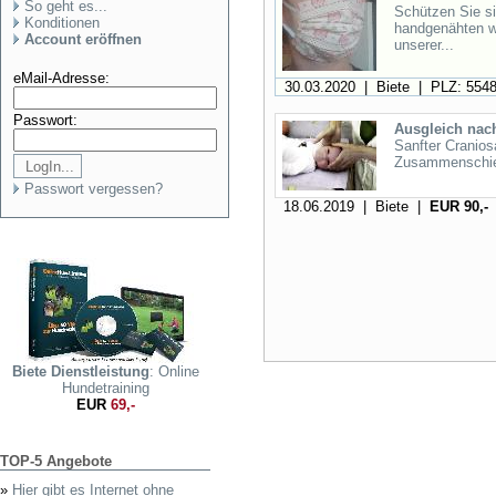
So geht es...
Schützen Sie si
Konditionen
handgenähten w
Account eröffnen
unserer...
eMail-Adresse:
30.03.2020 | Biete | PLZ: 554
Passwort:
Ausgleich nac
Sanfter Cranios
Zusammenschieb
Passwort vergessen?
18.06.2019 | Biete |
EUR 90,-
Biete Dienstleistung
: Online
Hundetraining
EUR
69,-
TOP-5 Angebote
»
Hier gibt es Internet ohne