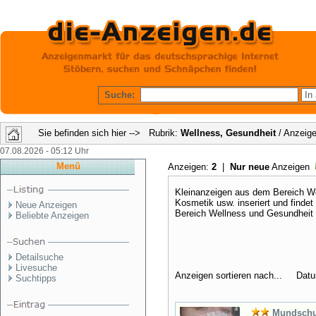
Suche:
Sie befinden sich hier --> Rubrik:
Wellness, Gesundheit
/ Anzeige
07.08.2026 - 05:12 Uhr
Menü
Anzeigen:
2
|
Nur neue
Anzeigen
Kleinanzeigen aus dem Bereich We
Kosmetik usw. inseriert und finde
Neue Anzeigen
Bereich Wellness und Gesundheit 
Beliebte Anzeigen
Detailsuche
Livesuche
Anzeigen sortieren nach... Dat
Suchtipps
Mundschu