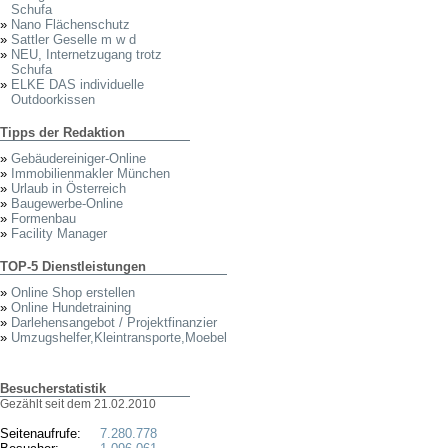
Schufa
»
Nano Flächenschutz
»
Sattler Geselle m w d
»
NEU, Internetzugang trotz
Schufa
»
ELKE DAS individuelle
Outdoorkissen
Tipps der Redaktion
»
Gebäudereiniger-Online
»
Immobilienmakler München
»
Urlaub in Österreich
»
Baugewerbe-Online
»
Formenbau
»
Facility Manager
TOP-5 Dienstleistungen
»
Online Shop erstellen
»
Online Hundetraining
»
Darlehensangebot / Projektfinanzier
»
Umzugshelfer,Kleintransporte,Moebel
Besucherstatistik
Gezählt seit dem 21.02.2010
Seitenaufrufe:
7.280.778