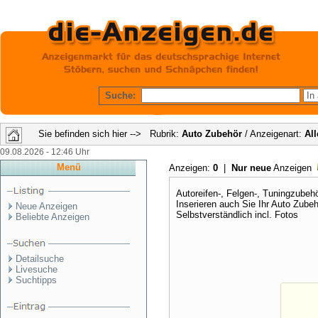
Suche:
Sie befinden sich hier --> Rubrik:
Auto Zubehör
/ Anzeigenart:
All
09.08.2026 - 12:46 Uhr
Menü
Anzeigen:
0
|
Nur neue
Anzeigen
Autoreifen-, Felgen-, Tuningzubehö
Inserieren auch Sie Ihr Auto Zube
Neue Anzeigen
Selbstverständlich incl. Fotos
Beliebte Anzeigen
Detailsuche
Livesuche
Suchtipps