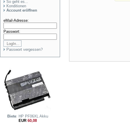
So geht es...
Konditionen
Account eröffnen
eMail-Adresse:
Passwort:
Passwort vergessen?
Biete
: HP PF06XL Akku
EUR
60,08