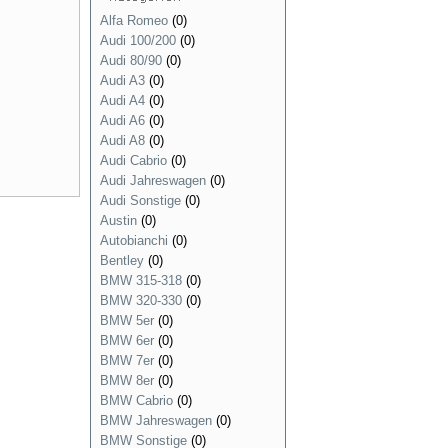
Alfa Romeo
(0)
Audi 100/200
(0)
Audi 80/90
(0)
Audi A3
(0)
Audi A4
(0)
Audi A6
(0)
Audi A8
(0)
Audi Cabrio
(0)
Audi Jahreswagen
(0)
Audi Sonstige
(0)
Austin
(0)
Autobianchi
(0)
Bentley
(0)
BMW 315-318
(0)
BMW 320-330
(0)
BMW 5er
(0)
BMW 6er
(0)
BMW 7er
(0)
BMW 8er
(0)
BMW Cabrio
(0)
BMW Jahreswagen
(0)
BMW Sonstige
(0)