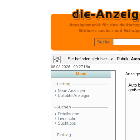
Suche:
Sie befinden sich hier --> Rubrik:
Auto
08.08.2026 - 00:27 Uhr
Menü
Anzeig
Auto b
großen
Neue Anzeigen
Beliebte Anzeigen
Detailsuche
Livesuche
Suchtipps