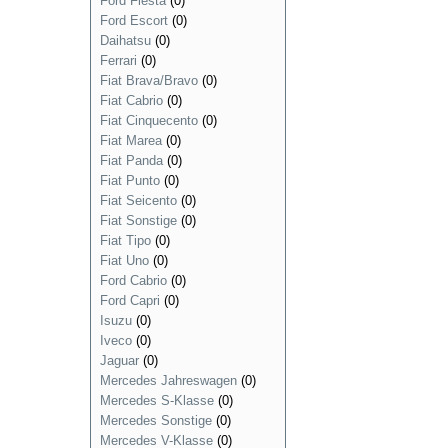
Ford Fiesta
(0)
Ford Escort
(0)
Daihatsu
(0)
Ferrari
(0)
Fiat Brava/Bravo
(0)
Fiat Cabrio
(0)
Fiat Cinquecento
(0)
Fiat Marea
(0)
Fiat Panda
(0)
Fiat Punto
(0)
Fiat Seicento
(0)
Fiat Sonstige
(0)
Fiat Tipo
(0)
Fiat Uno
(0)
Ford Cabrio
(0)
Ford Capri
(0)
Isuzu
(0)
Iveco
(0)
Jaguar
(0)
Mercedes Jahreswagen
(0)
Mercedes S-Klasse
(0)
Mercedes Sonstige
(0)
Mercedes V-Klasse
(0)