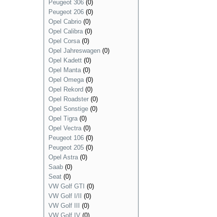
Peugeot 306
(0)
Peugeot 206
(0)
Opel Cabrio
(0)
Opel Calibra
(0)
Opel Corsa
(0)
Opel Jahreswagen
(0)
Opel Kadett
(0)
Opel Manta
(0)
Opel Omega
(0)
Opel Rekord
(0)
Opel Roadster
(0)
Opel Sonstige
(0)
Opel Tigra
(0)
Opel Vectra
(0)
Peugeot 106
(0)
Peugeot 205
(0)
Opel Astra
(0)
Saab
(0)
Seat
(0)
VW Golf GTI
(0)
VW Golf I/II
(0)
VW Golf III
(0)
VW Golf IV
(0)