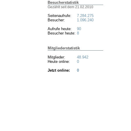
Besucherstatistik
Gezählt seit dem 21.02.2010
Seitenaufrufe:
7.284.275
Besucher:
1.096.240
Aufrufe heute:
90
Besucher heute:
8
Mitgliederstatistik
Mitglieder:
48.942
Heute online:
0
Jetzt online:
0