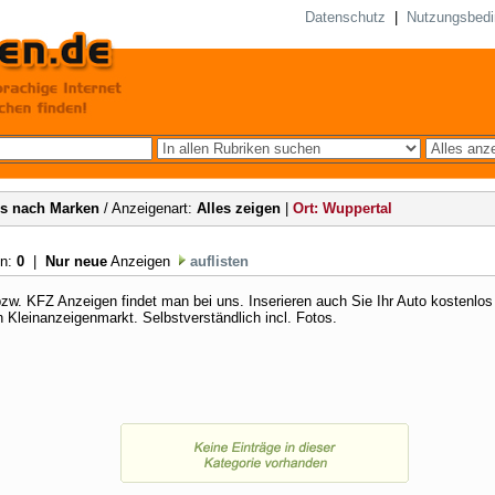
Datenschutz
|
Nutzungsbed
s nach Marken
/ Anzeigenart:
Alles zeigen
|
Ort: Wuppertal
en:
0
|
Nur neue
Anzeigen
auflisten
zw. KFZ Anzeigen findet man bei uns. Inserieren auch Sie Ihr Auto kostenlos
 Kleinanzeigenmarkt. Selbstverständlich incl. Fotos.