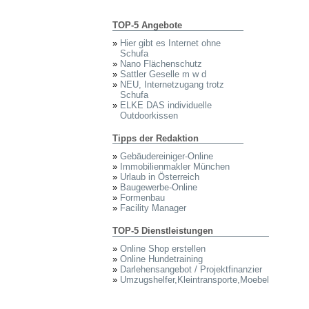
TOP-5 Angebote
»
Hier gibt es Internet ohne
Schufa
»
Nano Flächenschutz
»
Sattler Geselle m w d
»
NEU, Internetzugang trotz
Schufa
»
ELKE DAS individuelle
Outdoorkissen
Tipps der Redaktion
»
Gebäudereiniger-Online
»
Immobilienmakler München
»
Urlaub in Österreich
»
Baugewerbe-Online
»
Formenbau
»
Facility Manager
TOP-5 Dienstleistungen
»
Online Shop erstellen
»
Online Hundetraining
»
Darlehensangebot / Projektfinanzier
»
Umzugshelfer,Kleintransporte,Moebel