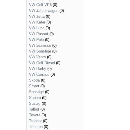
VW Golf VR6
(0)
VW Jahreswagen
(0)
VW Jetta
(0)
VW Käfer
(0)
VW Lupo
(0)
VW Passat
(0)
VW Polo
(0)
VW Scirocco
(0)
VW Sonstige
(0)
VW Vento
(0)
VW Golf Diesel
(0)
VW Derby
(0)
VW Corrado
(0)
Skoda
(0)
Smart
(0)
Sonstige
(0)
Subaru
(0)
Suzuki
(0)
Talbot
(0)
Toyota
(0)
Trabant
(0)
Triumph
(0)