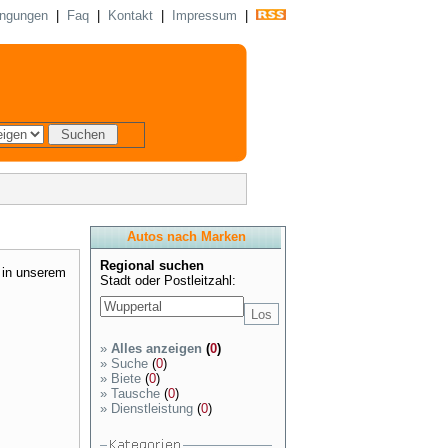
ingungen
|
Faq
|
Kontakt
|
Impressum
|
Autos nach Marken
Regional suchen
 in unserem
Stadt oder Postleitzahl:
»
Alles anzeigen
(
0
)
»
Suche
(
0
)
»
Biete
(
0
)
»
Tausche
(
0
)
»
Dienstleistung
(
0
)