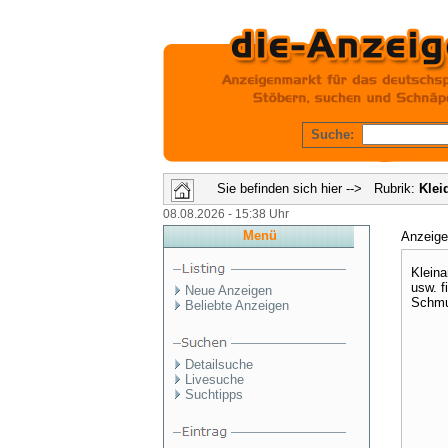
Suche:
Sie befinden sich hier --> Rubrik:
Klei
08.08.2026 - 15:38 Uhr
Menü
Anzeig
Kleina
usw. f
Neue Anzeigen
Schmuc
Beliebte Anzeigen
Detailsuche
Livesuche
Suchtipps