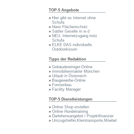
TOP-5 Angebote
»
Hier gibt es Internet ohne
Schufa
»
Nano Flächenschutz
»
Sattler Geselle m w d
»
NEU, Internetzugang trotz
Schufa
»
ELKE DAS individuelle
Outdoorkissen
Tipps der Redaktion
»
Gebäudereiniger-Online
»
Immobilienmakler München
»
Urlaub in Österreich
»
Baugewerbe-Online
»
Formenbau
»
Facility Manager
TOP-5 Dienstleistungen
»
Online Shop erstellen
»
Online Hundetraining
»
Darlehensangebot / Projektfinanzier
»
Umzugshelfer,Kleintransporte,Moebel