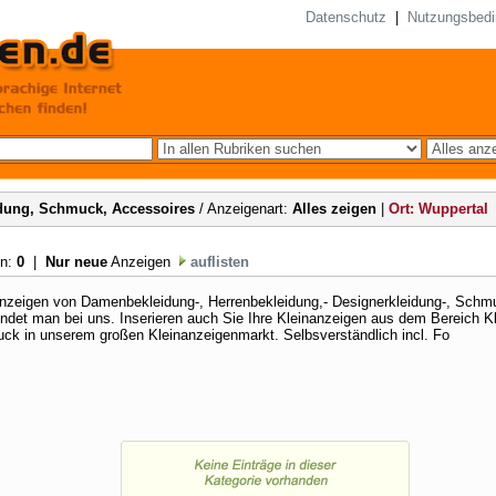
Datenschutz
|
Nutzungsbed
dung, Schmuck, Accessoires
/ Anzeigenart:
Alles zeigen
|
Ort: Wuppertal
en:
0
|
Nur neue
Anzeigen
auflisten
nzeigen von Damenbekleidung-, Herrenbekleidung,- Designerkleidung-, Schm
indet man bei uns. Inserieren auch Sie Ihre Kleinanzeigen aus dem Bereich K
k in unserem großen Kleinanzeigenmarkt. Selbsverständlich incl. Fo