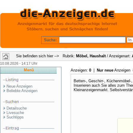
Suche:
Sie befinden sich hier --> Rubrik:
Möbel, Haushalt
/ Anzeigenart:
10.08.2026 - 14:17 Uhr
Menü
Anzeigen:
0
|
Nur neue
Anzeigen
Betten-, Geschirr-, Küchenmöbel-
Inserieren auch Sie alles zum Th
Neue Anzeigen
Kleinanzeigenmarkt. Selbstverständ
Beliebte Anzeigen
Detailsuche
Livesuche
Suchtipps