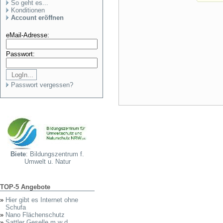
So geht es...
Konditionen
Account eröffnen
eMail-Adresse:
Passwort:
Passwort vergessen?
Biete
: Bildungszentrum f.
Umwelt u. Natur
TOP-5 Angebote
»
Hier gibt es Internet ohne
Schufa
»
Nano Flächenschutz
»
Sattler Geselle m w d