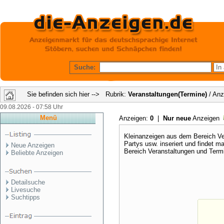
Suche:
Sie befinden sich hier --> Rubrik:
Veranstaltungen(Termine)
/ Anz
09.08.2026 - 07:58 Uhr
Menü
Anzeigen:
0
|
Nur neue
Anzeigen
Kleinanzeigen aus dem Bereich Ve
Partys usw. inseriert und findet m
Neue Anzeigen
Bereich Veranstaltungen und Term
Beliebte Anzeigen
Detailsuche
Livesuche
Suchtipps