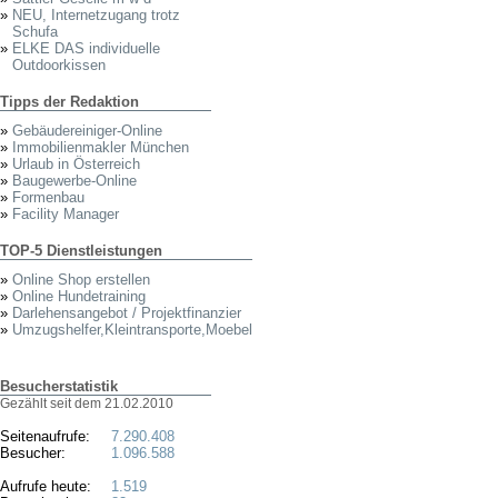
»
NEU, Internetzugang trotz
Schufa
»
ELKE DAS individuelle
Outdoorkissen
Tipps der Redaktion
»
Gebäudereiniger-Online
»
Immobilienmakler München
»
Urlaub in Österreich
»
Baugewerbe-Online
»
Formenbau
»
Facility Manager
TOP-5 Dienstleistungen
»
Online Shop erstellen
»
Online Hundetraining
»
Darlehensangebot / Projektfinanzier
»
Umzugshelfer,Kleintransporte,Moebel
Besucherstatistik
Gezählt seit dem 21.02.2010
Seitenaufrufe:
7.290.408
Besucher:
1.096.588
Aufrufe heute:
1.519