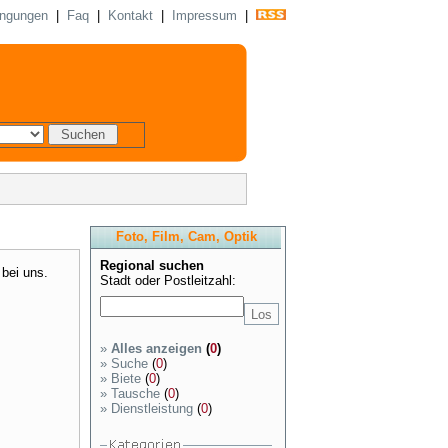
ingungen
|
Faq
|
Kontakt
|
Impressum
|
Foto, Film, Cam, Optik
Regional suchen
 bei uns.
Stadt oder Postleitzahl:
»
Alles anzeigen
(
0
)
»
Suche
(
0
)
»
Biete
(
0
)
»
Tausche
(
0
)
»
Dienstleistung
(
0
)