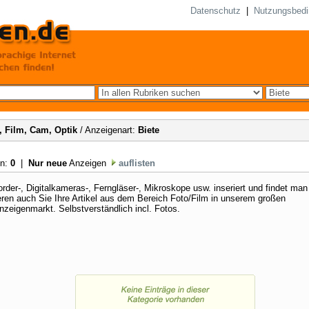
Datenschutz
|
Nutzungsbed
, Film, Cam, Optik
/ Anzeigenart:
Biete
en:
0
|
Nur neue
Anzeigen
auflisten
der-, Digitalkameras-, Ferngläser-, Mikroskope usw. inseriert und findet man
eren auch Sie Ihre Artikel aus dem Bereich Foto/Film in unserem großen
nzeigenmarkt. Selbstverständlich incl. Fotos.