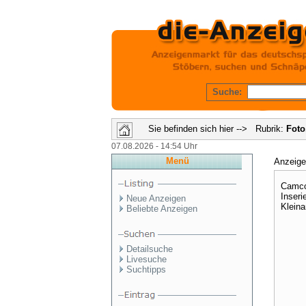
Suche:
Sie befinden sich hier --> Rubrik:
Foto
07.08.2026 - 14:54 Uhr
Menü
Anzeig
Camcor
Inseri
Neue Anzeigen
Kleina
Beliebte Anzeigen
Detailsuche
Livesuche
Suchtipps