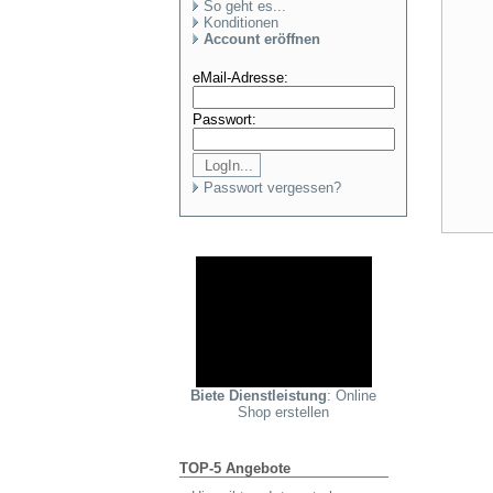
So geht es...
Konditionen
Account eröffnen
eMail-Adresse:
Passwort:
Passwort vergessen?
Biete Dienstleistung
: Online
Shop erstellen
TOP-5 Angebote