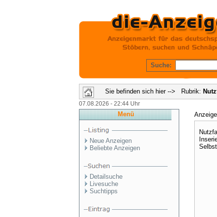
Suche:
Sie befinden sich hier --> Rubrik:
Nutz
07.08.2026 - 22:44 Uhr
Menü
Anzeig
Nutzfa
Inseri
Neue Anzeigen
Selbst
Beliebte Anzeigen
Detailsuche
Livesuche
Suchtipps