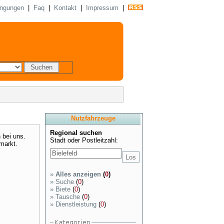
ingungen
|
Faq
|
Kontakt
|
Impressum
|
Nutzfahrzeuge
Regional suchen
 bei uns.
Stadt oder Postleitzahl:
markt.
»
Alles anzeigen
(
0
)
»
Suche
(
0
)
»
Biete
(
0
)
»
Tausche
(
0
)
»
Dienstleistung
(
0
)