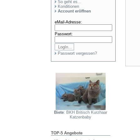
So geht es...
Konditionen
Account eröffnen
eMail-Adresse:
Passwort:
Passwort vergessen?
Biete
: BKH Britisch Kurzhaar
Katzenbaby
TOP-5 Angebote