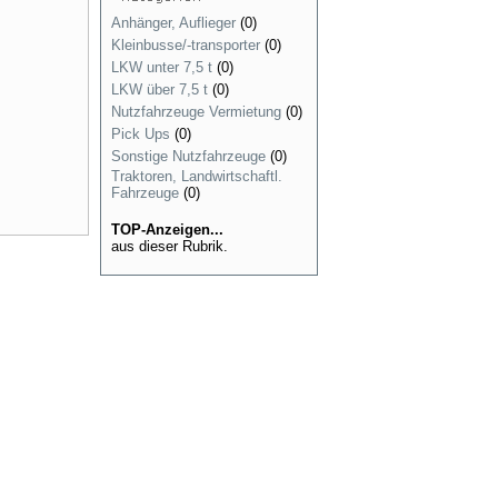
Anhänger, Auflieger
(0)
Kleinbusse/-transporter
(0)
LKW unter 7,5 t
(0)
LKW über 7,5 t
(0)
Nutzfahrzeuge Vermietung
(0)
Pick Ups
(0)
Sonstige Nutzfahrzeuge
(0)
Traktoren, Landwirtschaftl.
Fahrzeuge
(0)
TOP-Anzeigen...
aus dieser Rubrik.