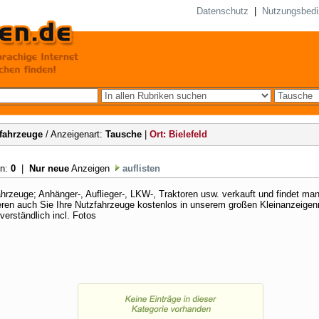
Datenschutz
|
Nutzungsbed
fahrzeuge
/ Anzeigenart:
Tausche
|
Ort: Bielefeld
en:
0
|
Nur neue
Anzeigen
auflisten
hrzeuge; Anhänger-, Auflieger-, LKW-, Traktoren usw. verkauft und findet man
eren auch Sie Ihre Nutzfahrzeuge kostenlos in unserem großen Kleinanzeigen
verständlich incl. Fotos