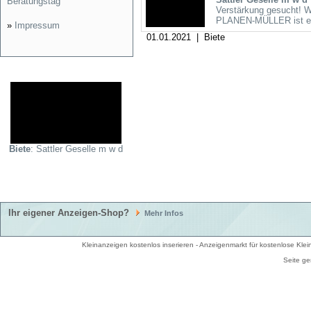
Beratungstag
Verstärkung gesucht! Wir
PLANEN-MÜLLER ist ein
»
Impressum
01.01.2021 | Biete
Biete
: Sattler Geselle m w d
Ihr eigener Anzeigen-Shop?
Mehr Infos
Kleinanzeigen kostenlos inserieren - Anzeigenmarkt für kostenlose Kl
Seite ge