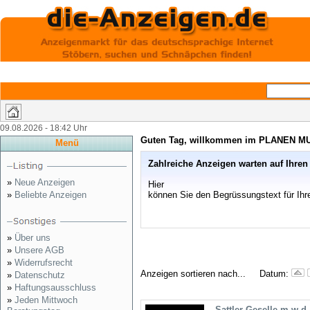
Suche:
09.08.2026 - 18:42 Uhr
Guten Tag, willkommen im PLANEN 
Menü
Zahlreiche Anzeigen warten auf Ihren
»
Neue Anzeigen
Hier
»
Beliebte Anzeigen
können Sie den Begrüssungstext für Ihre
»
Über uns
»
Unsere AGB
»
Widerrufsrecht
Anzeigen sortieren nach... Datum:
»
Datenschutz
»
Haftungsausschluss
»
Jeden Mittwoch
Sattler Geselle m w d