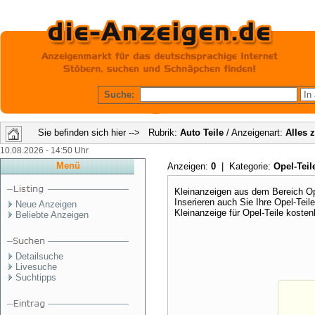
Suche:
Sie befinden sich hier --> Rubrik:
Auto Teile
/ Anzeigenart:
Alles 
10.08.2026 - 14:50 Uhr
Menü
Anzeigen:
0
| Kategorie:
Opel-Tei
Kleinanzeigen aus dem Bereich Ope
Inserieren auch Sie Ihre Opel-Tei
Neue Anzeigen
Kleinanzeige für Opel-Teile kosten
Beliebte Anzeigen
Detailsuche
Livesuche
Suchtipps