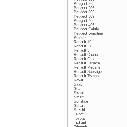
Peugeot 205
Peugeot 206
Peugeot 306
Peugeot 309
Peugeot 405
Peugeot 406
Peugeot Cabrio
Peugeot Sonstige
Porsche
Renault 19
Renault 21
Renault 5
Renault Cabrio
Renault Clio
Renault Espace
Renault Megane
Renault Sonstige
Renault Twingo
Rover
Saab
Seat
Skoda
Smart
Sonstige
Subaru
Suzuki
Talbot
Toyota
Trabant
Triumph