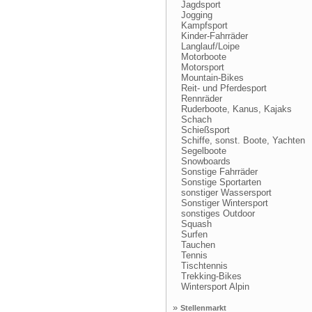
Jagdsport
Jogging
Kampfsport
Kinder-Fahrräder
Langlauf/Loipe
Motorboote
Motorsport
Mountain-Bikes
Reit- und Pferdesport
Rennräder
Ruderboote, Kanus, Kajaks
Schach
Schießsport
Schiffe, sonst. Boote, Yachten
Segelboote
Snowboards
Sonstige Fahrräder
Sonstige Sportarten
sonstiger Wassersport
Sonstiger Wintersport
sonstiges Outdoor
Squash
Surfen
Tauchen
Tennis
Tischtennis
Trekking-Bikes
Wintersport Alpin
»
Stellenmarkt