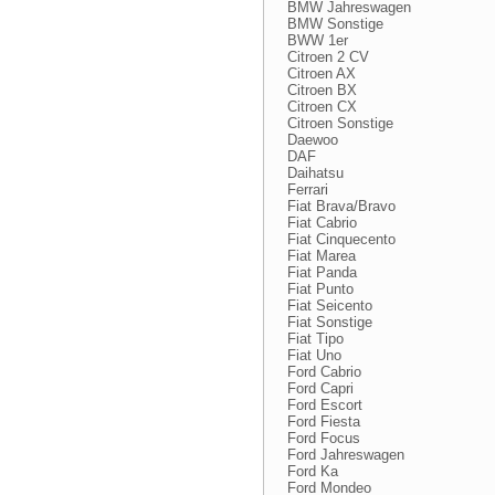
BMW Jahreswagen
BMW Sonstige
BWW 1er
Citroen 2 CV
Citroen AX
Citroen BX
Citroen CX
Citroen Sonstige
Daewoo
DAF
Daihatsu
Ferrari
Fiat Brava/Bravo
Fiat Cabrio
Fiat Cinquecento
Fiat Marea
Fiat Panda
Fiat Punto
Fiat Seicento
Fiat Sonstige
Fiat Tipo
Fiat Uno
Ford Cabrio
Ford Capri
Ford Escort
Ford Fiesta
Ford Focus
Ford Jahreswagen
Ford Ka
Ford Mondeo