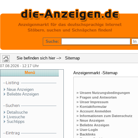
Suche:
Sie befinden sich hier --> Sitemap
07.08.2026 - 12:17 Uhr
Menü
Anzeigenmarkt -Sitemap
Neue Anzeigen
»
Unsere Nutzungsbedingungen
Beliebte Anzeigen
»
Fragen und Antworten
»
Unser Impressum
»
Kontaktformular
»
Account Anmelden
Detailsuche
»
Informationen zum Datenschutz
Livesuche
»
Neue Anzeigen
Suchtipps
»
Beliebte Anzeigen
»
User-LogIn
»
Backlinks