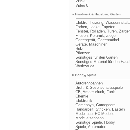
VHS-C
Video 8
»
Handwerk & Hausbau; Garten
Elektro, Heizung, Wasserinstalla
Farben, Lacke, Tapeten
Fenster, Rolläden, Türen, Zarge
Fliesen, Keramik, Ziegel
Gartengerät, Gartenmöbel
Geräte, Maschinen
Holz
Pflanzen
Sonstiges für den Garten
Sonstiges Material für den Haus
Werkzeuge
»
Hobby, Spiele
Autorennbahnen
Brett- & Gesellschaftsspiele
CB, Amateurfunk, Funk
Chemie
Elektronik
Gameboys, Gamegears
Handarbeit, Stricken, Basteln
Modellbau, RC-Modelle
Modelleisenbahn
Sonstige Spiele, Hobby
Spiele, Automaten