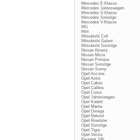
Mercedes E-Klasse
Mercedes Jahreswagen
Mercedes S-Klasse
Mercedes Sonstige
Mercedes V-Klasse
MG
Mini
Mitsubishi Colt
Mitsubishi Galant
Mitsubishi Sonstige
Nissan Almera
Nissan Micra
Nissan Primera
Nissan Sonstige
Nissan Sunny
Opel Ascona
Opel Astra
Opel Cabrio
Opel Calibra
Opel Corsa
Opel Jahreswagen
Opel Kadett
Opel Manta
Opel Omega
Opel Rekord
Opel Roadster
Opel Sonstige
Opel Tigra
Opel Vectra
Peugeot 106