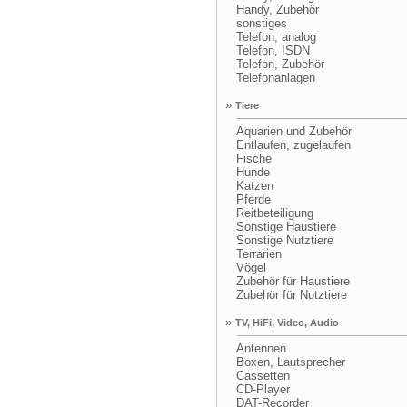
Handy, Zubehör
sonstiges
Telefon, analog
Telefon, ISDN
Telefon, Zubehör
Telefonanlagen
»
Tiere
Aquarien und Zubehör
Entlaufen, zugelaufen
Fische
Hunde
Katzen
Pferde
Reitbeteiligung
Sonstige Haustiere
Sonstige Nutztiere
Terrarien
Vögel
Zubehör für Haustiere
Zubehör für Nutztiere
»
TV, HiFi, Video, Audio
Antennen
Boxen, Lautsprecher
Cassetten
CD-Player
DAT-Recorder