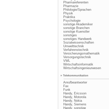
Pharmareferenten
Pharmazie
Philologie/Sprachen
Physik
Praktika
Psychologie
sonstige Akademiker
sonstige Branchen
sonstige Kuenstler
sonstiges
sonstiges Handwerk
Sozialwissenschaften
Umwelttechnik
Verfahrenstechnik
Versicherungsmathematik
Versorgungstechnik
VWL
Wirtschaftsinformatik
Wirtschaftsingenieurwesen
»
Telekommunikation
Anrufbeantworter
Fax
Funk
Handy, Ericsson
Handy, Motorola
Handy, Nokia
Handy, Siemens
Handy, sonstige