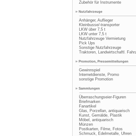
Zubehör für Instrumente
»
Nutzfahrzeuge
Anhänger, Auflieger
Kleinbusse/-transporter
LKW über 7,5 t
LKW unter 7,5 t
Nutzfahrzeuge Vermietung
Pick Ups
Sonstige Nutzfahrzeuge
Traktoren, Landwirtschaftl. Fahr
»
Promotion, Pressemitteilungen
Gewinnspiel
Internetdienste, Promo
sonstige Promotion
»
Sammlungen
Überraschungseier-Figuren
Briefmarken
Fanartikel
Glas, Porzellan, antiquarisch
Kunst, Gemälde, Plastik
Möbel, antiquarisch
Münzen
Postkarten, Filme, Fotos
Schmuck, Edelmetalle, Uhren