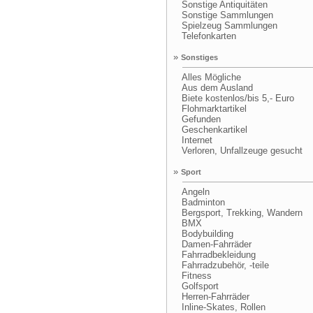
Sonstige Antiquitäten
Sonstige Sammlungen
Spielzeug Sammlungen
Telefonkarten
»
Sonstiges
Alles Mögliche
Aus dem Ausland
Biete kostenlos/bis 5,- Euro
Flohmarktartikel
Gefunden
Geschenkartikel
Internet
Verloren, Unfallzeuge gesucht
»
Sport
Angeln
Badminton
Bergsport, Trekking, Wandern
BMX
Bodybuilding
Damen-Fahrräder
Fahrradbekleidung
Fahrradzubehör, -teile
Fitness
Golfsport
Herren-Fahrräder
Inline-Skates, Rollen