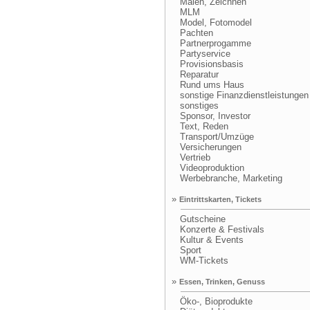
Malen, Zeichnen
MLM
Model, Fotomodel
Pachten
Partnerprogamme
Partyservice
Provisionsbasis
Reparatur
Rund ums Haus
sonstige Finanzdienstleistungen
sonstiges
Sponsor, Investor
Text, Reden
Transport/Umzüge
Versicherungen
Vertrieb
Videoproduktion
Werbebranche, Marketing
»
Eintrittskarten, Tickets
Gutscheine
Konzerte & Festivals
Kultur & Events
Sport
WM-Tickets
»
Essen, Trinken, Genuss
Öko-, Bioprodukte