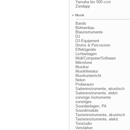
Yamaha bis 500 ccm
Zündapp
»
Musik
Bands
Bühnenbau
Blasinstrumente
DJ
DJ-Equipment
Drums & Percussion
Effektgeräte
Lichtanlagen
Midi/Computer/Software
Mikrofone
Musiker
Musikliteratur
Musikunterricht
Noten
Proberaum
Saiteninstrumente, akustisch
Saiteninstrumente, elektr.
sonstige Instrumente
sonstiges
Soundanlagen, PA
Soundmodule
Tasteninstrumente, akustisch
Tasteninstrumente, elektr.
Tonstudio
Verstärker