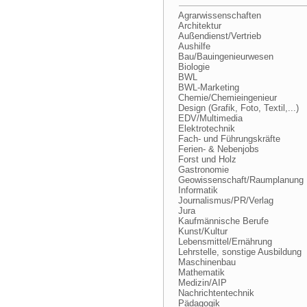
Agrarwissenschaften
Architektur
Außendienst/Vertrieb
Aushilfe
Bau/Bauingenieurwesen
Biologie
BWL
BWL-Marketing
Chemie/Chemieingenieur
Design (Grafik, Foto, Textil,...)
EDV/Multimedia
Elektrotechnik
Fach- und Führungskräfte
Ferien- & Nebenjobs
Forst und Holz
Gastronomie
Geowissenschaft/Raumplanung
Informatik
Journalismus/PR/Verlag
Jura
Kaufmännische Berufe
Kunst/Kultur
Lebensmittel/Ernährung
Lehrstelle, sonstige Ausbildung
Maschinenbau
Mathematik
Medizin/AIP
Nachrichtentechnik
Pädagogik