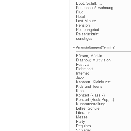
Boot, Schiff, ...
Ferienhaus/ -wohnung
Flug
Hotel
Last Minute
Pension
Reiseangebot
Reiserücktritt
sonstiges
»
Veranstaltungen(Termine)
Börsen, Märkte
Diashow, Multivision
Festival
Flohmarkt
Internet
Jazz
Kabarett, Kleinkunst
Kids und Teens
Kino
Konzert (klassik)
Konzert (Rock,Pop,...)
Kunstausstellung
Lehre, Schule
Literatur
Messe
Party
Regulars
Schlager