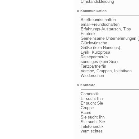
Umstandskleidung
»
Kommunikation
Brieffreundschaften
email-Freundschaften
Erfahrungs-Austausch, Tips
Esoterik
Gemeinsame Unternehmungen (k
Glückwünsche
Grüße (kein Nonsens)
Lyrik, Kurzprosa
Reisepartner/in
sonstiges (kein Sex)
Tanzpartner/in
Vereine, Gruppen, Initiativen
Wiedersehen
»
Kontakte
Camerotik
Er sucht Ihn
Er sucht Sie
Gruppe
Paare
Sie sucht Ihn
Sie sucht Sie
Telefonerotik
vermischtes