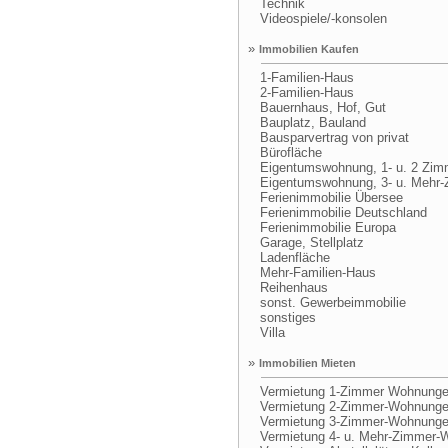
Technik
Videospiele/-konsolen
»
Immobilien Kaufen
1-Familien-Haus
2-Familien-Haus
Bauernhaus, Hof, Gut
Bauplatz, Bauland
Bausparvertrag von privat
Bürofläche
Eigentumswohnung, 1- u. 2 Zim
Eigentumswohnung, 3- u. Mehr-
Ferienimmobilie Übersee
Ferienimmobilie Deutschland
Ferienimmobilie Europa
Garage, Stellplatz
Ladenfläche
Mehr-Familien-Haus
Reihenhaus
sonst. Gewerbeimmobilie
sonstiges
Villa
»
Immobilien Mieten
Vermietung 1-Zimmer Wohnung
Vermietung 2-Zimmer-Wohnung
Vermietung 3-Zimmer-Wohnung
Vermietung 4- u. Mehr-Zimmer-