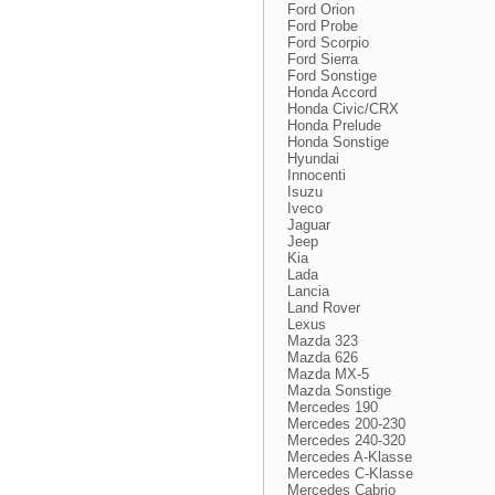
Ford Orion
Ford Probe
Ford Scorpio
Ford Sierra
Ford Sonstige
Honda Accord
Honda Civic/CRX
Honda Prelude
Honda Sonstige
Hyundai
Innocenti
Isuzu
Iveco
Jaguar
Jeep
Kia
Lada
Lancia
Land Rover
Lexus
Mazda 323
Mazda 626
Mazda MX-5
Mazda Sonstige
Mercedes 190
Mercedes 200-230
Mercedes 240-320
Mercedes A-Klasse
Mercedes C-Klasse
Mercedes Cabrio