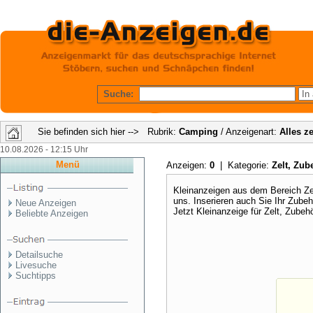
Suche:
Sie befinden sich hier --> Rubrik:
Camping
/ Anzeigenart:
Alles z
10.08.2026 - 12:15 Uhr
Menü
Anzeigen:
0
| Kategorie:
Zelt, Zu
Kleinanzeigen aus dem Bereich Zel
uns. Inserieren auch Sie Ihr Zube
Neue Anzeigen
Jetzt Kleinanzeige für Zelt, Zubeh
Beliebte Anzeigen
Detailsuche
Livesuche
Suchtipps