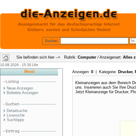
Suche:
Sie befinden sich hier --> Rubrik:
Computer
/ Anzeigenart:
Alles 
10.08.2026 - 15:30 Uhr
Menü
Anzeigen:
0
| Kategorie:
Drucker, 
Kleinanzeigen aus dem Bereich Druc
uns. Inserieren auch Sie Ihre Dru
Neue Anzeigen
Jetzt Kleinanzeige für Drucker, Pl
Beliebte Anzeigen
Detailsuche
Livesuche
Suchtipps