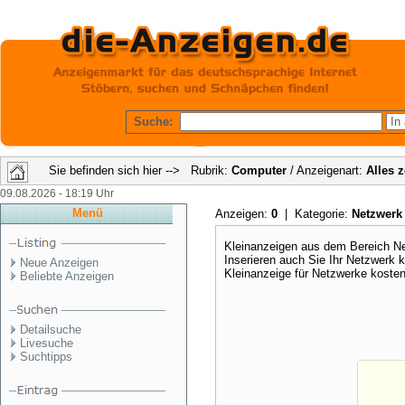
Suche:
Sie befinden sich hier --> Rubrik:
Computer
/ Anzeigenart:
Alles 
09.08.2026 - 18:19 Uhr
Menü
Anzeigen:
0
| Kategorie:
Netzwer
Kleinanzeigen aus dem Bereich Ne
Inserieren auch Sie Ihr Netzwerk 
Neue Anzeigen
Kleinanzeige für Netzwerke koste
Beliebte Anzeigen
Detailsuche
Livesuche
Suchtipps