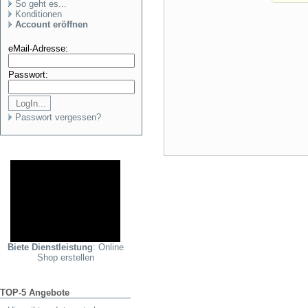
So geht es...
Konditionen
Account eröffnen
eMail-Adresse:
Passwort:
Passwort vergessen?
Biete Dienstleistung
: Online
Shop erstellen
TOP-5 Angebote