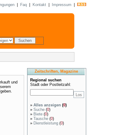
ingungen
|
Faq
|
Kontakt
|
Impressum
|
Zeitschriften, Magazine
Regional suchen
rkauft und
Stadt oder Postleitzahl:
unserem
fgeben.
»
Alles anzeigen
(
0
)
»
Suche
(
0
)
»
Biete
(
0
)
»
Tausche
(
0
)
»
Dienstleistung
(
0
)