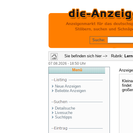
Suche:
Sie befinden sich hier --> Rubrik:
Lern
07.08.2026 - 18:50 Uhr
Menü
Anzeig
Kleina
findet
Neue Anzeigen
großen
Beliebte Anzeigen
Detailsuche
Livesuche
Suchtipps