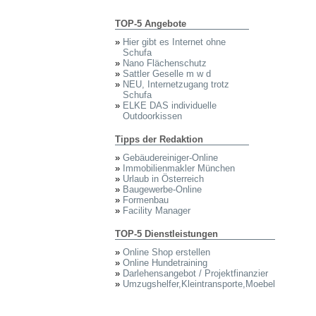
TOP-5 Angebote
»
Hier gibt es Internet ohne
Schufa
»
Nano Flächenschutz
»
Sattler Geselle m w d
»
NEU, Internetzugang trotz
Schufa
»
ELKE DAS individuelle
Outdoorkissen
Tipps der Redaktion
»
Gebäudereiniger-Online
»
Immobilienmakler München
»
Urlaub in Österreich
»
Baugewerbe-Online
»
Formenbau
»
Facility Manager
TOP-5 Dienstleistungen
»
Online Shop erstellen
»
Online Hundetraining
»
Darlehensangebot / Projektfinanzier
»
Umzugshelfer,Kleintransporte,Moebel