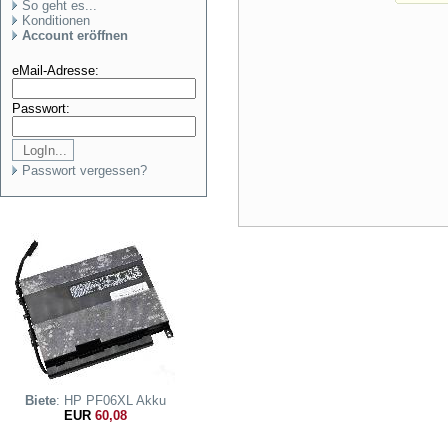
So geht es...
Konditionen
Account eröffnen
eMail-Adresse:
Passwort:
Passwort vergessen?
Biete
: HP PF06XL Akku
EUR
60,08