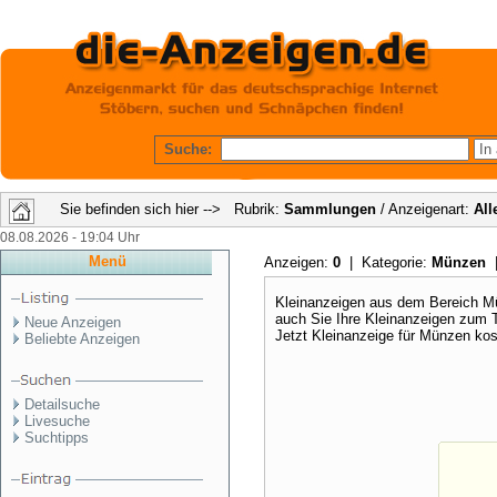
Suche:
Sie befinden sich hier --> Rubrik:
Sammlungen
/ Anzeigenart:
All
08.08.2026 - 19:04 Uhr
Menü
Anzeigen:
0
| Kategorie:
Münzen
Kleinanzeigen aus dem Bereich Mü
auch Sie Ihre Kleinanzeigen zum
Neue Anzeigen
Jetzt Kleinanzeige für Münzen ko
Beliebte Anzeigen
Detailsuche
Livesuche
Suchtipps