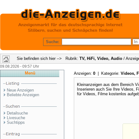
Suche:
Sie befinden sich hier --> Rubrik:
TV, HiFi, Video, Audio
/ Anzeig
09.08.2026 - 09:57 Uhr
Menü
Anzeigen:
0
| Kategorie:
Videos, 
Kleinanzeigen aus dem Bereich Vid
Inserieren auch Sie Ihre Videos, 
Neue Anzeigen
für Videos, Filme kostenlos aufge
Beliebte Anzeigen
Detailsuche
Livesuche
Suchtipps