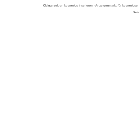
Kleinanzeigen kostenlos inserieren - Anzeigenmarkt für kostenlos
Seit