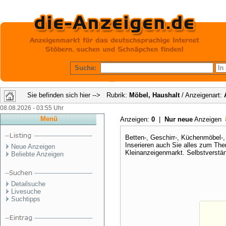
Suche:
Sie befinden sich hier --> Rubrik:
Möbel, Haushalt
/ Anzeigenart:
08.08.2026 - 03:55 Uhr
Menü
Anzeigen:
0
|
Nur neue
Anzeigen
Betten-, Geschirr-, Küchenmöbel-
Inserieren auch Sie alles zum Th
Neue Anzeigen
Kleinanzeigenmarkt. Selbstverständ
Beliebte Anzeigen
Detailsuche
Livesuche
Suchtipps