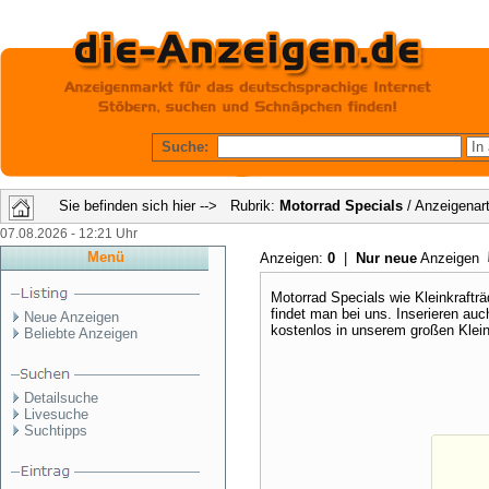
Suche:
Sie befinden sich hier --> Rubrik:
Motorrad Specials
/ Anzeigenar
07.08.2026 - 12:21 Uhr
Menü
Anzeigen:
0
|
Nur neue
Anzeigen
Motorrad Specials wie Kleinkrafträ
findet man bei uns. Inserieren au
Neue Anzeigen
kostenlos in unserem großen Klein
Beliebte Anzeigen
Detailsuche
Livesuche
Suchtipps