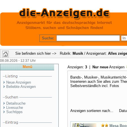
Suche:
Sie befinden sich hier --> Rubrik:
Musik
/ Anzeigenart:
Alles zeig
08.08.2026 - 12:37 Uhr
Menü
Anzeigen:
3
|
Nur neue
Anzeigen
Bands-, Musiker-, Musikunterricht-
Inserieren auch Sie alles zum Th
Neue Anzeigen
Selbstverständlich incl. Fotos
Beliebte Anzeigen
Detailsuche
Livesuche
Anzeigen sortieren nach... Dat
Suchtipps
Mesa Boo