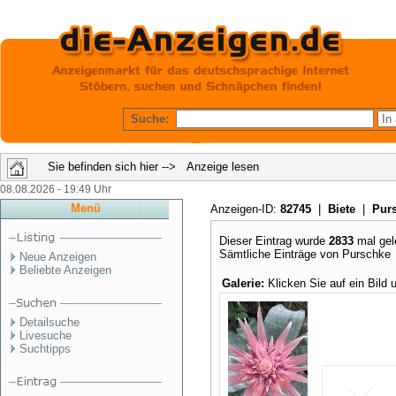
Suche:
Sie befinden sich hier --> Anzeige lesen
08.08.2026 - 19:49 Uhr
Menü
Anzeigen-ID:
82745
|
Biete
|
Pur
Dieser Eintrag wurde
2833
mal gel
Sämtliche Einträge von Purschk
Neue Anzeigen
Beliebte Anzeigen
Galerie:
Klicken Sie auf ein Bild
Detailsuche
Livesuche
Suchtipps