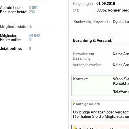
Eingetragen:
01.09.2019
Aufrufe heute:
3.891
Ort:
30952 Ronnenber
Besucher heute:
236
Suchworte, Keywords:
Dyskalku
Mitgliederstatistik
Mitglieder:
48.942
Heute online:
0
Bezahlung & Versand:
Jetzt online:
0
Hinweise zur
Keine An
Bezahlung:
Versandhinweise:
Keine An
Kontakt:
Wenn Sie
Kontakt 
Telefon: 
Anzeige melden
Unrichtige Angaben oder Verdach
Hier haben Sie die Möglichkeit e