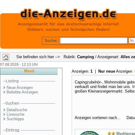
Suche:
Sie befinden sich hier --> Rubrik:
Camping
/ Anzeigenart:
Alles z
07.08.2026 - 12:13 Uhr
Menü
Anzeigen:
1
|
Nur neue
Anzeigen
Capingzubehör-, Wohnmobile gebr
verkauft und findet man bei uns. I
Neue Anzeigen
großen Kleinanzeigenmarkt. Selbst
Beliebte Anzeigen
Detailsuche
Livesuche
Anzeigen sortieren nach... Dat
Suchtipps
Mediterra