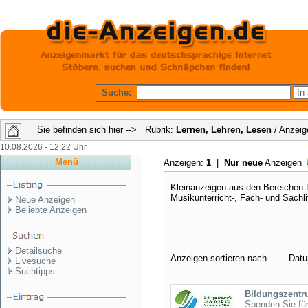
Suche:
Sie befinden sich hier --> Rubrik:
Lernen, Lehren, Lesen
/ Anzeig
10.08.2026 - 12:22 Uhr
Menü
Anzeigen:
1
|
Nur neue
Anzeigen
Kleinanzeigen aus den Bereichen L
Musikunterricht-, Fach- und Sachli
Neue Anzeigen
Beliebte Anzeigen
Detailsuche
Anzeigen sortieren nach... Dat
Livesuche
Suchtipps
Bildungszentru
Spenden Sie für