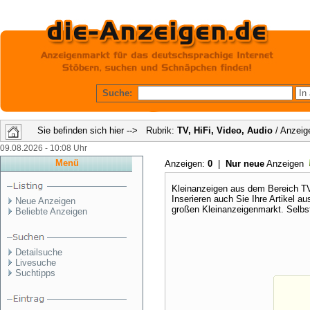
Suche:
Sie befinden sich hier --> Rubrik:
TV, HiFi, Video, Audio
/ Anzeig
09.08.2026 - 10:08 Uhr
Menü
Anzeigen:
0
|
Nur neue
Anzeigen
Kleinanzeigen aus dem Bereich TV,
Inserieren auch Sie Ihre Artikel 
Neue Anzeigen
großen Kleinanzeigenmarkt. Selbst
Beliebte Anzeigen
Detailsuche
Livesuche
Suchtipps