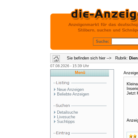
Suche:
Sie befinden sich hier --> Rubrik:
Dien
07.08.2026 - 15:39 Uhr
Menü
Anzeig
Kleina
Inseri
Neue Anzeigen
Jetzt 
Beliebte Anzeigen
Detailsuche
Livesuche
Anzei
Suchtipps