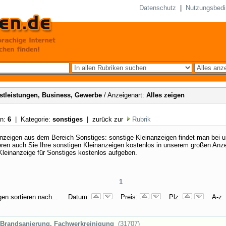
Datenschutz
|
Nutzungsbed
stleistungen, Business, Gewerbe
/ Anzeigenart:
Alles zeigen
en:
6
| Kategorie:
sonstiges
| zurück zur
Rubrik
nzeigen aus dem Bereich Sonstiges: sonstige Kleinanzeigen findet man bei u
eren auch Sie Ihre sonstigen Kleinanzeigen kostenlos in unserem großen Anz
Kleinanzeige für Sonstiges kostenlos aufgeben.
1
gen sortieren nach... Datum:
Preis:
Plz:
A-z:
Brandsanierung, Fachwerkreinigung
(31707)