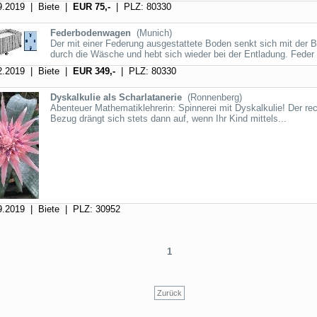
.2019 | Biete |
EUR 75,-
| PLZ: 80330
Federbodenwagen
(Munich)
Der mit einer Federung ausgestattete Boden senkt sich mit der 
durch die Wäsche und hebt sich wieder bei der Entladung. Feder h
.2019 | Biete |
EUR 349,-
| PLZ: 80330
Dyskalkulie als Scharlatanerie
(Ronnenberg)
Abenteuer Mathematiklehrerin: Spinnerei mit Dyskalkulie! Der rec
Bezug drängt sich stets dann auf, wenn Ihr Kind mittels...
.2019 | Biete | PLZ: 30952
1
Zurück