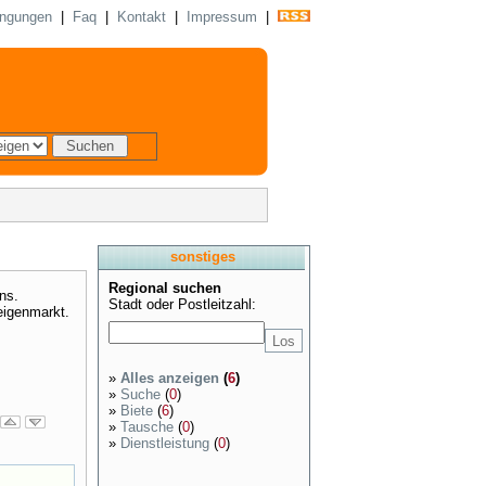
ingungen
|
Faq
|
Kontakt
|
Impressum
|
sonstiges
Regional suchen
ns.
Stadt oder Postleitzahl:
eigenmarkt.
»
Alles anzeigen
(
6
)
»
Suche
(
0
)
»
Biete
(
6
)
»
Tausche
(
0
)
»
Dienstleistung
(
0
)